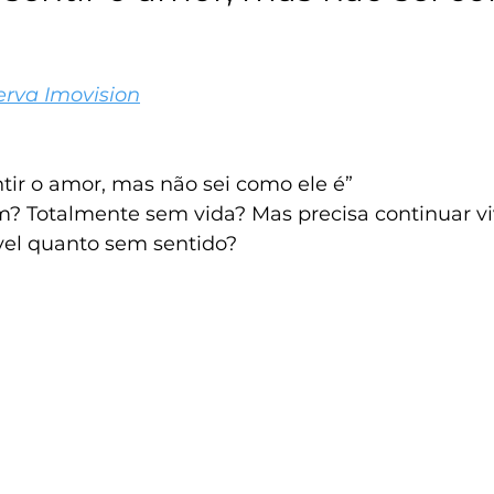
erva Imovision
tir o amor, mas não sei como ele é”
sim? Totalmente sem vida? Mas precisa continuar v
vel quanto sem sentido?