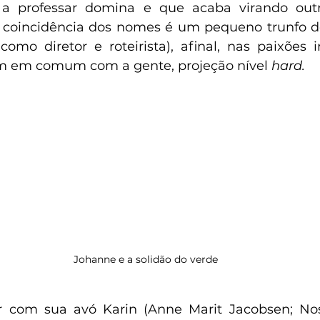
 a professar domina e que acaba virando outr
coincidência dos nomes é um pequeno trunfo do 
mo diretor e roteirista), afinal, nas paixões 
m em comum com a gente, projeção nível 
hard.
Johanne e a solidão do verde
ir com sua avó Karin (Anne Marit Jacobsen; Nos