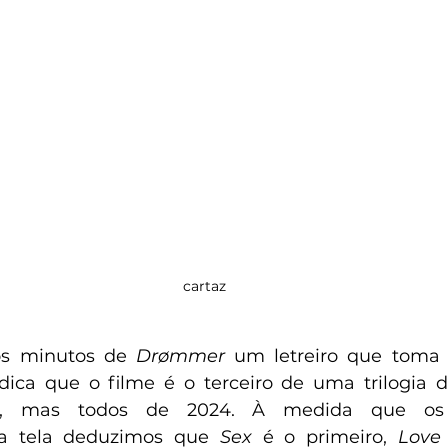
cartaz
os minutos de 
Drømmer
 um letreiro que toma 
dica que o filme é o terceiro de uma trilogia d
d, mas todos de 2024. À medida que os
a tela deduzimos que 
Sex
 é o primeiro, 
Love