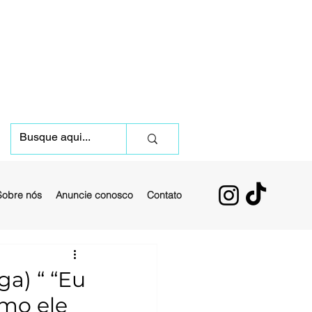
Sobre nós
Anuncie conosco
Contato
a) “ “Eu
omo ele