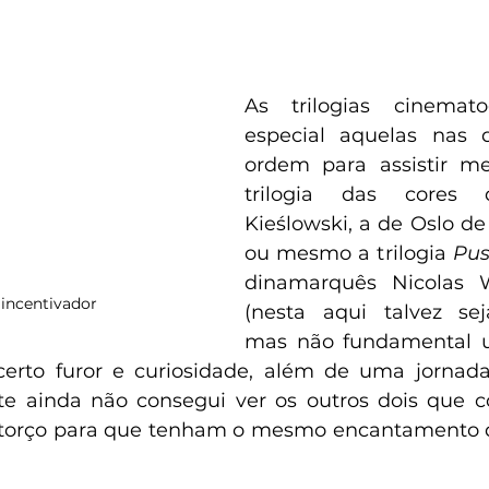
As trilogias cinemato
especial aquelas nas 
ordem para assistir me
trilogia das cores d
Kieślowski, a de Oslo de
ou mesmo a trilogia 
Pus
dinamarquês Nicolas W
incentivador
(nesta aqui talvez sej
mas não fundamental u
to furor e curiosidade, além de uma jornada
nte ainda não consegui ver os outros dois que 
as torço para que tenham o mesmo encantamento