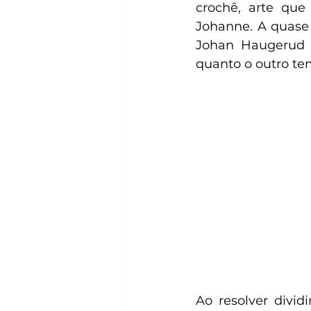
crochê, arte que
Johanne. A quase 
Johan Haugerud co
quanto o outro te
Ao resolver divid