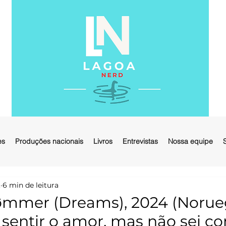
es
Produções nacionais
Livros
Entrevistas
Nossa equipe
.
6 min de leitura
rømmer (Dreams), 2024 (Norueg
 sentir o amor, mas não sei c