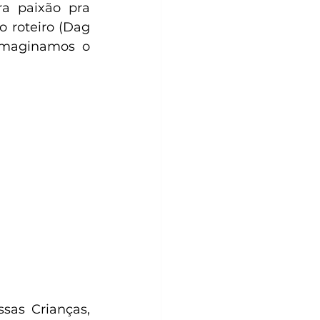
a paixão pra 
roteiro (Dag 
imaginamos o 
sas Crianças, 