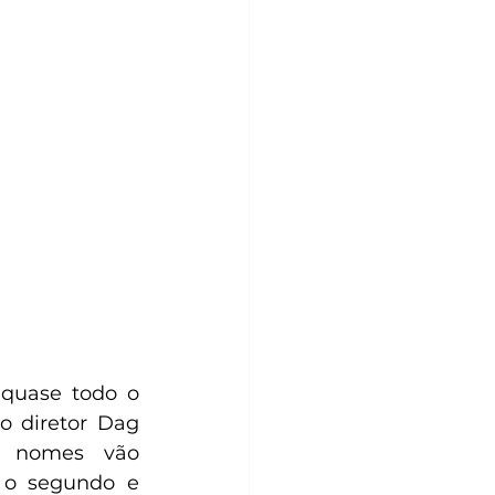
quase todo o 
o diretor Dag 
 nomes vão 
 o segundo e 