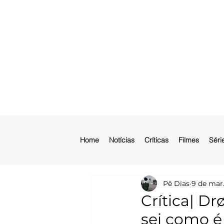
Home
Notícias
Críticas
Filmes
Séri
Pê Dias
9 de mar
Crítica| D
sei como é