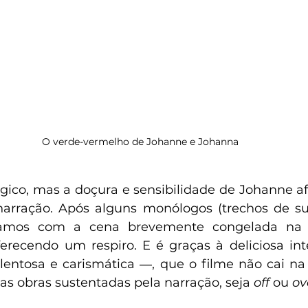
O verde-vermelho de Johanne e Johanna
ágico, mas a doçura e sensibilidade de Johanne af
arração. Após alguns monólogos (trechos de sua
icamos com a cena brevemente congelada na n
erecendo um respiro. E é graças à deliciosa int
lentosa e carismática ―, que o filme não cai na
s obras sustentadas pela narração, seja 
off 
ou 
ov