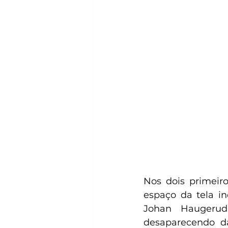
Nos dois primeir
espaço da tela in
Johan Haugeru
desaparecendo d