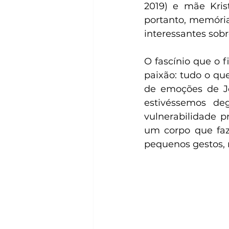
2019) e mãe Krist
portanto, memóri
interessantes sobr
O fascínio que o
paixão: tudo o qu
de emoções de J
estivéssemos de
vulnerabilidade p
um corpo que faz 
pequenos gestos, 