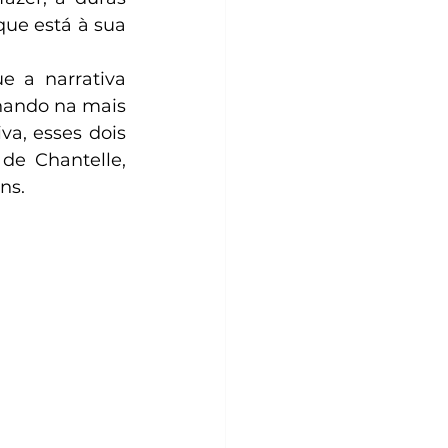
e está à sua 
hando na mais 
a, esses dois 
e Chantelle, 
ns.