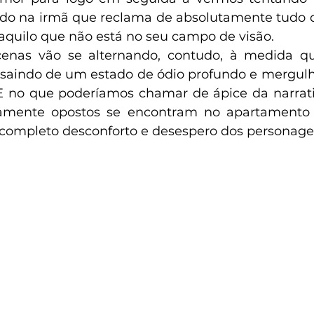
o na irmã que reclama de absolutamente tudo qu
quilo que não está no seu campo de visão.
 saindo de um estado de ódio profundo e mergul
E no que poderíamos chamar de ápice da narrativ
mente opostos se encontram no apartamento d
ompleto desconforto e desespero dos personage