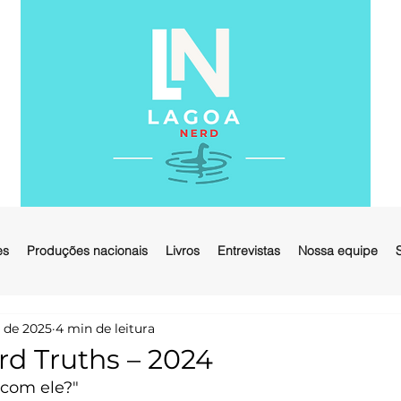
es
Produções nacionais
Livros
Entrevistas
Nossa equipe
. de 2025
4 min de leitura
ard Truths – 2024
 com ele?"