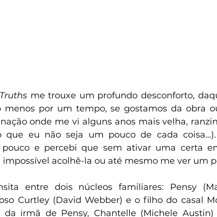
Truths
 me trouxe um profundo desconforto, daqu
o menos por um tempo, se gostamos da obra ou
inação onde me vi alguns anos mais velha, ranzinz
o que eu não seja um pouco de cada coisa…).
 pouco e percebi que sem ativar uma certa e
 impossível acolhê-la ou até mesmo me ver um p
poso Curtley (David Webber) e o filho do casal M
o da irmã de Pensy, Chantelle (Michele Austin) e