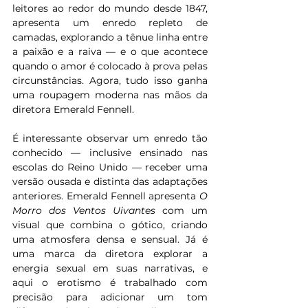
leitores ao redor do mundo desde 1847, 
apresenta um enredo repleto de 
camadas, explorando a tênue linha entre 
a paixão e a raiva — e o que acontece 
quando o amor é colocado à prova pelas 
circunstâncias. Agora, tudo isso ganha 
uma roupagem moderna nas mãos da 
diretora Emerald Fennell.
É interessante observar um enredo tão 
conhecido — inclusive ensinado nas 
escolas do Reino Unido — receber uma 
versão ousada e distinta das adaptações 
anteriores. Emerald Fennell apresenta 
O 
Morro dos Ventos Uivantes
 com um 
visual que combina o gótico, criando 
uma atmosfera densa e sensual. Já é 
uma marca da diretora explorar a 
energia sexual em suas narrativas, e 
aqui o erotismo é trabalhado com 
precisão para adicionar um tom 