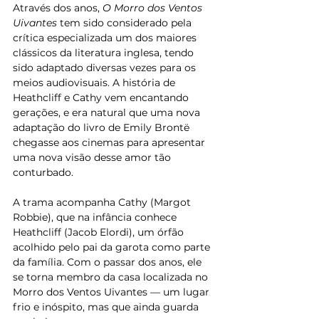
Através dos anos, 
O Morro dos Ventos 
Uivantes
 tem sido considerado pela 
crítica especializada um dos maiores 
clássicos da literatura inglesa, tendo 
sido adaptado diversas vezes para os 
meios audiovisuais. A história de 
Heathcliff e Cathy vem encantando 
gerações, e era natural que uma nova 
adaptação do livro de Emily Brontë 
chegasse aos cinemas para apresentar 
uma nova visão desse amor tão 
conturbado.
A trama acompanha Cathy (Margot 
Robbie), que na infância conhece 
Heathcliff (Jacob Elordi), um órfão 
acolhido pelo pai da garota como parte 
da família. Com o passar dos anos, ele 
se torna membro da casa localizada no 
Morro dos Ventos Uivantes — um lugar 
frio e inóspito, mas que ainda guarda 