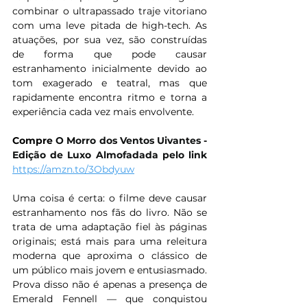
combinar o ultrapassado traje vitoriano 
com uma leve pitada de high-tech. As 
atuações, por sua vez, são construídas 
de forma que pode causar 
estranhamento inicialmente devido ao 
tom exagerado e teatral, mas que 
rapidamente encontra ritmo e torna a 
experiência cada vez mais envolvente.
Compre 
O Morro dos Ventos Uivantes - 
Edição de Luxo Almofadada pelo link 
https://amzn.to/3Obdyuw
Uma coisa é certa: o filme deve causar 
estranhamento nos fãs do livro. Não se 
trata de uma adaptação fiel às páginas 
originais; está mais para uma releitura 
moderna que aproxima o clássico de 
um público mais jovem e entusiasmado. 
Prova disso não é apenas a presença de 
Emerald Fennell — que conquistou 