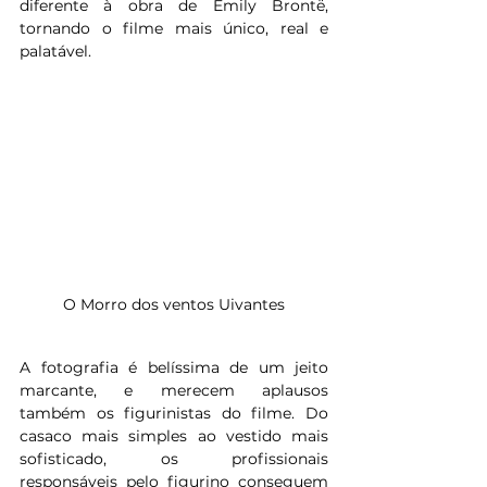
diferente à obra de Emily Brontë, 
tornando o filme mais único, real e 
palatável.
O Morro dos ventos Uivantes
A fotografia é belíssima de um jeito 
marcante, e merecem aplausos 
também os figurinistas do filme. Do 
casaco mais simples ao vestido mais 
sofisticado, os profissionais 
responsáveis pelo figurino conseguem 